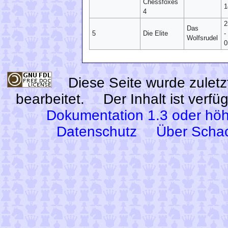
Chessfoxes
1
4
2
Das
5
Die Elite
-
Wolfsrudel
0
Diese Seite wurde zuletz
bearbeitet.
Der Inhalt ist verf
Dokumentation 1.3 oder höh
Datenschutz
Über Scha