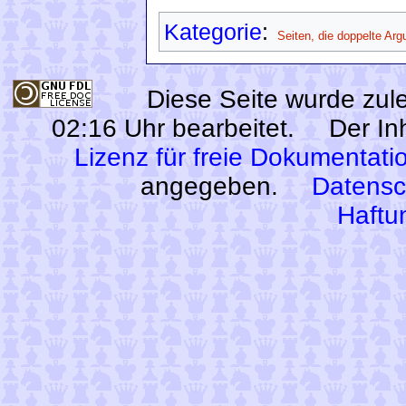
Kategorie
:
Seiten, die doppelte Ar
Diese Seite wurde zu
02:16 Uhr bearbeitet.
Der In
Lizenz für freie Dokumentati
angegeben.
Datensc
Haftu