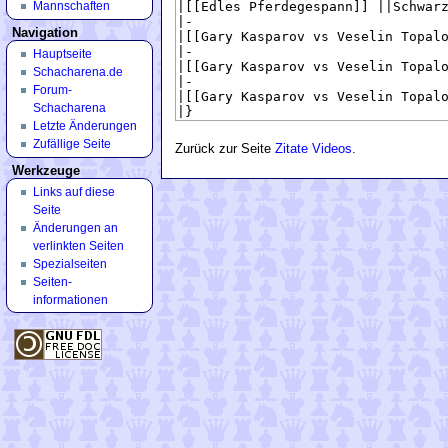
Mannschaften
Navigation
Hauptseite
Schacharena.de
Forum-
Schacharena
Letzte Änderungen
Zufällige Seite
Zurück zur Seite
Zitate Videos
.
Werkzeuge
Links auf diese
Seite
Änderungen an
verlinkten Seiten
Spezialseiten
Seiten­
informationen