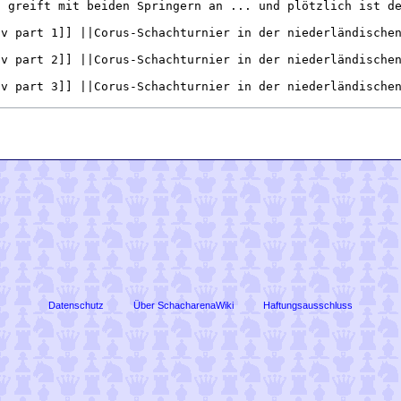
Datenschutz
Über SchacharenaWiki
Haftungsausschluss