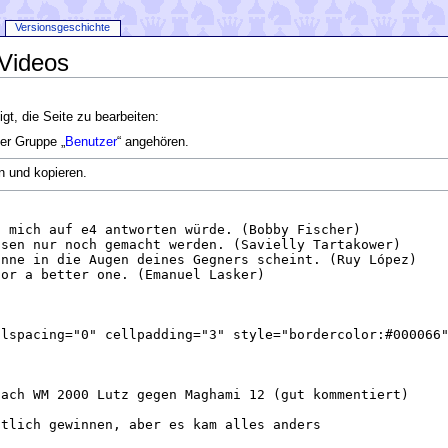
Versionsgeschichte
 Videos
gt, die Seite zu bearbeiten:
der Gruppe „
Benutzer
“ angehören.
n und kopieren.