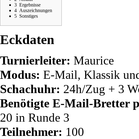
3
Ergebnisse
4
Auszeichnungen
5
Sonstiges
Eckdaten
Turnierleiter:
Maurice
Modus:
E-Mail, Klassik un
Schachuhr:
24h/Zug + 3 Wo
Benötigte E-Mail-Bretter 
20 in Runde 3
Teilnehmer:
100