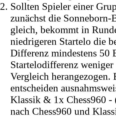
Sollten Spieler einer Grup
zunächst die Sonneborn-B
gleich, bekommt in Runde
niedrigeren Startelo die b
Differenz mindestens 50 E
Startelodifferenz weniger 
Vergleich herangezogen. B
entscheiden ausnahmsweis
Klassik & 1x Chess960 - (
nach Chess960 und Klassi