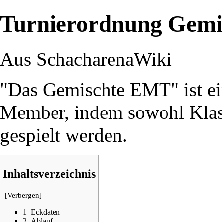
Turnierordnung Gem
Aus SchacharenaWiki
"Das Gemischte EMT" ist ei
Member, indem sowohl Klass
gespielt werden.
Inhaltsverzeichnis
[
Verbergen
]
1
Eckdaten
2
Ablauf