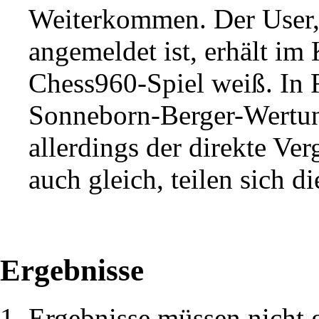
Weiterkommen. Der User, 
angemeldet ist, erhält im
Chess960-Spiel weiß. In 
Sonneborn-Berger-Wertung
allerdings der direkte Ver
auch gleich, teilen sich d
Ergebnisse
Ergebnisse müssen nicht 