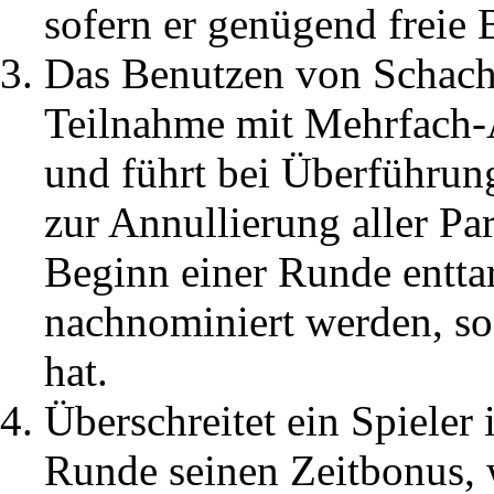
sofern er genügend freie B
Das Benutzen von Schac
Teilnahme mit Mehrfach-A
und führt bei Überführun
zur Annullierung aller Pa
Beginn einer Runde enttar
nachnominiert werden, sof
hat.
Überschreitet ein Spieler 
Runde seinen Zeitbonus, w