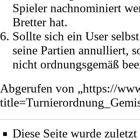
Spieler nachnominiert wer
Bretter hat.
Sollte sich ein User selbs
seine Partien annulliert, 
nicht ordnungsgemäß bee
Abgerufen von „
https://ww
title=Turnierordnung_Gem
Diese Seite wurde zuletz