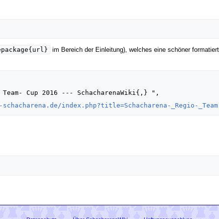
epackage{url}
im Bereich der Einleitung), welches eine schöner formatiert
-schacharena.de/index.php?title=Schacharena-_Regio-_Team