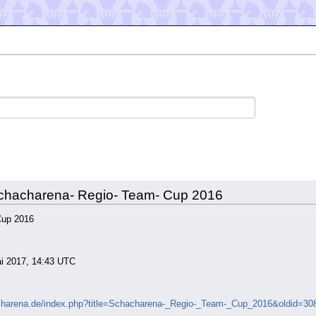
 Schacharena- Regio- Team- Cup 2016
Cup 2016
ai 2017, 14:43 UTC
acharena.de/index.php?title=Schacharena-_Regio-_Team-_Cup_2016&oldid=30