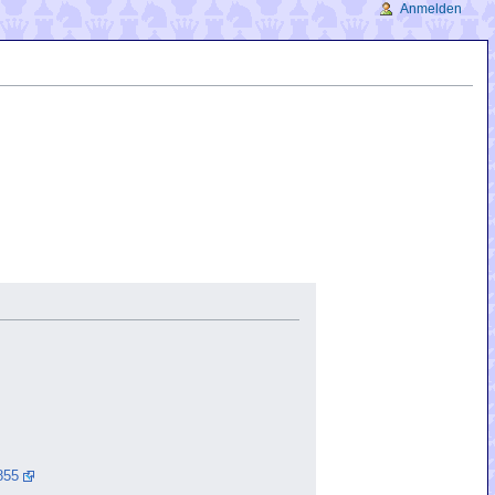
Anmelden
855