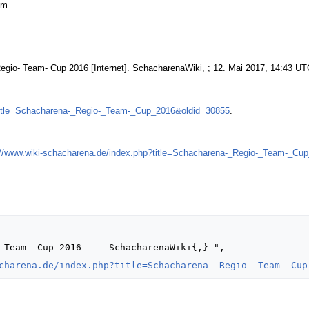
am
gio- Team- Cup 2016 [Internet]. SchacharenaWiki, ; 12. Mai 2017, 14:43 UTC
?title=Schacharena-_Regio-_Team-_Cup_2016&oldid=30855
.
://www.wiki-schacharena.de/index.php?title=Schacharena-_Regio-_Team-_Cu
charena.de/index.php?title=Schacharena-_Regio-_Team-_Cup