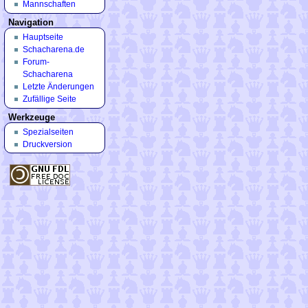
Mannschaften
Navigation
Hauptseite
Schacharena.de
Forum-
Schacharena
Letzte Änderungen
Zufällige Seite
Werkzeuge
Spezialseiten
Druckversion