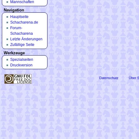
Mannschaften
Navigation
Hauptseite
Schacharena.de
Forum-
Schacharena
Letzte Änderungen
Zufällige Seite
Werkzeuge
Spezialseiten
Druckversion
Datenschutz
Über 