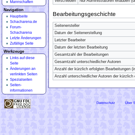
Verschieben
Nur Administratoren erlauben (
Mannschaften
Navigation
Bearbeitungsgeschichte
Hauptseite
Schacharena.de
Seitenersteller
Forum-
Schacharena
Datum der Seitenerstellung
Letzte Änderungen
Letzter Bearbeiter
Zufällige Seite
Datum der letzten Bearbeitung
Werkzeuge
Gesamtzahl der Bearbeitungen
Links auf diese
Gesamtzahl unterschiedlicher Autoren
Seite
Änderungen an
Anzahl der kürzlich erfolgten Bearbeitungen (i
verlinkten Seiten
Anzahl unterschiedlicher Autoren der kürzlich
Spezialseiten
Seiten­
informationen
Datenschutz
Über 