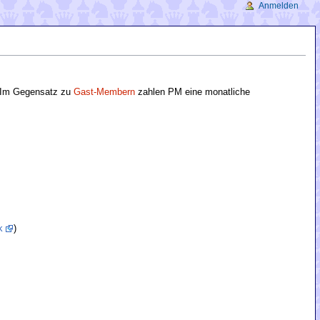
Anmelden
 Im Gegensatz zu
Gast-Membern
zahlen PM eine monatliche
k
)