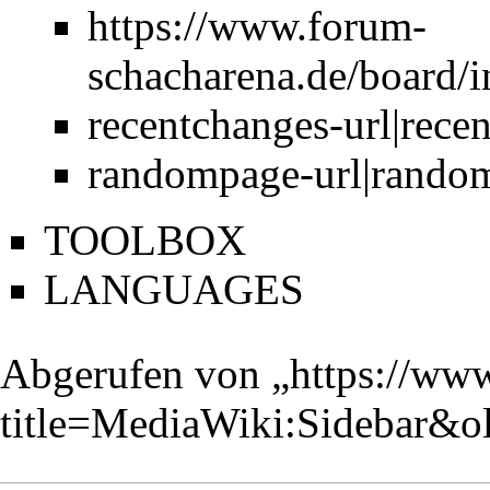
https://www.forum-
schacharena.de/board
recentchanges-url|rece
randompage-url|rando
TOOLBOX
LANGUAGES
Abgerufen von „
https://ww
title=MediaWiki:Sidebar&o