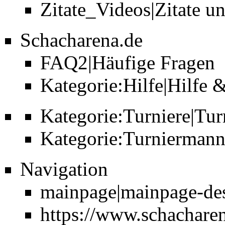
Zitate_Videos|Zitate u
Schacharena.de
FAQ2|Häufige Fragen
Kategorie:Hilfe|Hilfe 
Kategorie:Turniere|Tur
Kategorie:Turniermann
Navigation
mainpage|mainpage-des
https://www.schachar