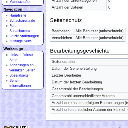
Anzahl der Unterkategorien
0
Mannschaften
Anzahl der Dateien
0
Navigation
Hauptseite
Seitenschutz
Schacharena.de
Forum-
Schacharena
Bearbeiten
Alle Benutzer (unbeschränkt)
Letzte Änderungen
Verschieben
Alle Benutzer (unbeschränkt)
Zufällige Seite
Werkzeuge
Bearbeitungsgeschichte
Links auf diese
Seite
Seitenersteller
Änderungen an
Datum der Seitenerstellung
verlinkten Seiten
Spezialseiten
Letzter Bearbeiter
Seiten­
Datum der letzten Bearbeitung
informationen
Gesamtzahl der Bearbeitungen
Gesamtzahl unterschiedlicher Autoren
Anzahl der kürzlich erfolgten Bearbeitungen (i
Anzahl unterschiedlicher Autoren der kürzlich