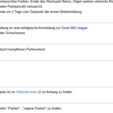
vertauschten Farben. Endet das Rückspiel Remis, folgen weitere verkürzte Rü
aden Partieanzahl vertauscht.
nde um 2 Tage vom Zeitpunkt der ersten Bretterstellung.
ldung ist eine erfolgreiche Anmeldung zur
Good Will League
.
e der Schacharena.
durch kampflosen Partieverlust.
plan ist im
Statistikcenter
im Anhang zu finden.
nter "Partien"..."eigene Partien" zu finden.