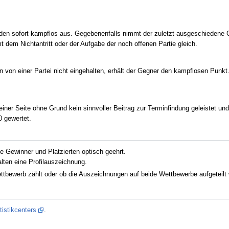
en sofort kampflos aus. Gegebenenfalls nimmt der zuletzt ausgeschiedene G
dem Nichtantritt oder der Aufgabe der noch offenen Partie gleich.
von einer Partei nicht eingehalten, erhält der Gegner den kampflosen Punkt. 
einer Seite ohne Grund kein sinnvoller Beitrag zur Terminfindung geleistet u
0 gewertet.
 Gewinner und Platzierten optisch geehrt.
lten eine Profilauszeichnung.
ettbewerb zählt oder ob die Auszeichnungen auf beide Wettbewerbe aufgeteil
tistikcenters
.