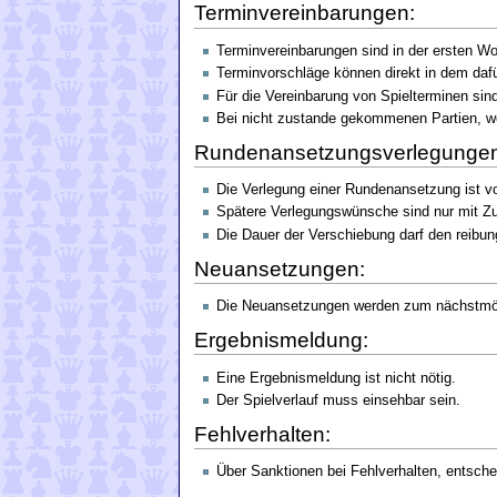
Terminvereinbarungen:
Terminvereinbarungen sind in der ersten Wo
Terminvorschläge können direkt in dem daf
Für die Vereinbarung von Spielterminen sind 
Bei nicht zustande gekommenen Partien, we
Rundenansetzungsverlegungen
Die Verlegung einer Rundenansetzung ist vo
Spätere Verlegungswünsche sind nur mit Z
Die Dauer der Verschiebung darf den reibung
Neuansetzungen:
Die Neuansetzungen werden zum nächstmögl
Ergebnismeldung:
Eine Ergebnismeldung ist nicht nötig.
Der Spielverlauf muss einsehbar sein.
Fehlverhalten:
Über Sanktionen bei Fehlverhalten, entscheid