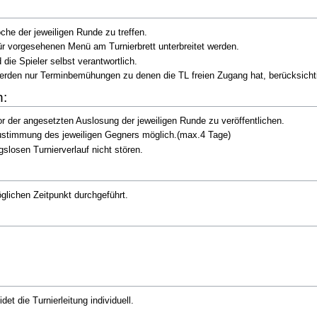
che der jeweiligen Runde zu treffen.
ür vorgesehenen Menü am Turnierbrett unterbreitet werden.
die Spieler selbst verantwortlich.
rden nur Terminbemühungen zu denen die TL freien Zugang hat, berücksichti
:
r der angesetzten Auslosung der jeweiligen Runde zu veröffentlichen.
ustimmung des jeweiligen Gegners möglich.(max.4 Tage)
slosen Turnierverlauf nicht stören.
ichen Zeitpunkt durchgeführt.
et die Turnierleitung individuell.