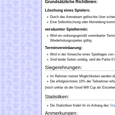
Grundsätzliche Richtlinien:
Löschung eines Spielers:
Durch das Arenateam gelöschte User scheid
Eine Selbstlöschung oder Abmeldung kommt 
versäumter Spieltermin:
Wird ein ordnungsgemäß vereinbarter Termin 
Wiederholungsspieles gültig.
Terminvereinbarung:
Wird in der Vorwoche eines Spieltages von 
Sind beide Seiten untätig, wird die Partie 0:
Siegerehrungen:
Im Rahmen meiner Möglichkeiten werden die
Die erfolgreichsten 10% der Teilnehmer erha
(noch unklar ob der Good Will Cup als Einzelw
Statistiken:
Die Statistiken findet ihr im Anhang des
Sta
Anmerkungen: