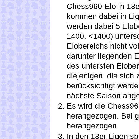
Chess960-Elo in 13er
kommen dabei in Liga
werden dabei 5 Elob
1400, <1400) untersc
Elobereichs nicht vo
darunter liegenden El
des untersten Elober
diejenigen, die sich 
berücksichtigt werde
nächste Saison ang
Es wird die Chess9
herangezogen. Bei g
herangezogen.
In den 13er-Ligen sp