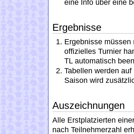
eine Info über eine 
Ergebnisse
Ergebnisse müssen n
offizielles Turnier 
TL automatisch been
Tabellen werden auf
Saison wird zusätzli
Auszeichnungen
Alle Erstplatzierten ein
nach Teilnehmerzahl erha