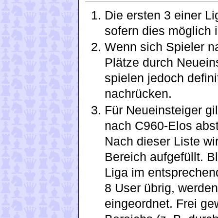
Die ersten 3 einer Li
sofern dies möglich is
Wenn sich Spieler n
Plätze durch Neueins
spielen jedoch defini
nachrücken.
Für Neueinsteiger gi
nach C960-Elos abste
Nach dieser Liste wi
Bereich aufgefüllt. 
Liga im entsprechend
8 User übrig, werden
eingeordnet. Frei ge