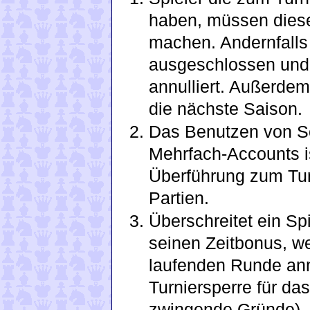
haben, müssen diese
machen. Andernfalls
ausgeschlossen und 
annulliert. Außerdem
die nächste Saison.
Das Benutzen von S
Mehrfach-Accounts is
Überführung zum Tur
Partien.
Überschreitet ein Sp
seinen Zeitbonus, we
laufenden Runde ann
Turniersperre für da
zwingende Gründe).