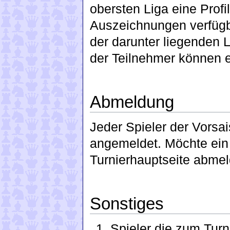
obersten Liga eine Prof
Auszeichnungen verfügba
der darunter liegenden 
der Teilnehmer können e
Abmeldung
Jeder Spieler der Vorsai
angemeldet. Möchte ein 
Turnierhauptseite abmel
Sonstiges
Spieler die zum Turni