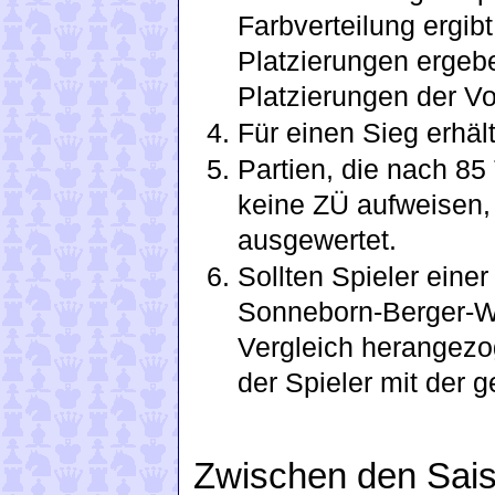
Farbverteilung ergibt
Platzierungen ergeb
Platzierungen der Vo
Für einen Sieg erhäl
Partien, die nach 8
keine ZÜ aufweisen
ausgewertet.
Sollten Spieler einer
Sonneborn-Berger-Wer
Vergleich herangezo
der Spieler mit der g
Zwischen den Sai