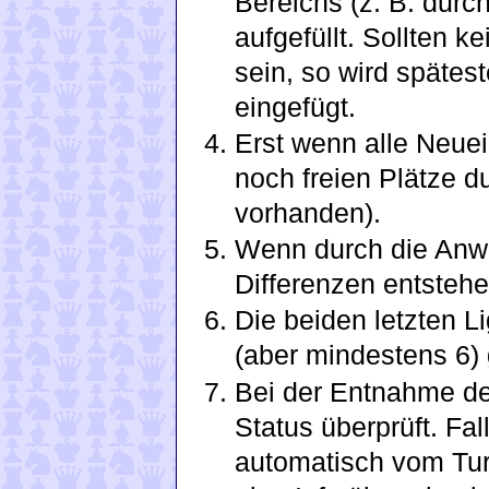
Bereichs (z. B. dur
aufgefüllt. Sollten 
sein, so wird spätes
eingefügt.
Erst wenn alle Neue
noch freien Plätze d
vorhanden).
Wenn durch die Anw
Differenzen entsteh
Die beiden letzten L
(aber mindestens 6) 
Bei der Entnahme der
Status überprüft. Fal
automatisch vom Tur