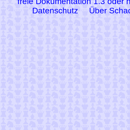
freie Dokumentation 1.3 oder 
Datenschutz
Über Scha