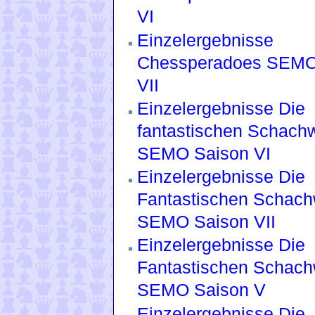
VI
Einzelergebnisse
Chessperadoes SEMO
VII
Einzelergebnisse Die
fantastischen Schachw
SEMO Saison VI
Einzelergebnisse Die
Fantastischen Schachw
SEMO Saison VII
Einzelergebnisse Die
Fantastischen Schach
SEMO Saison V
Einzelergebnisse Die