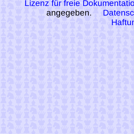
Lizenz für freie Dokumentati
angegeben.
Datensc
Haftu