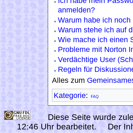
Ich habe mein Passwor
anmelden?
Warum habe ich noch 
Warum stehe ich auf de
Wie mache ich einen 
Probleme mit Norton In
Verdächtige User (Sc
Regeln für Diskussion
Alles zum
Gemeinsames 
Kategorie
:
FAQ
Diese Seite wurde zu
12:46 Uhr bearbeitet.
Der In