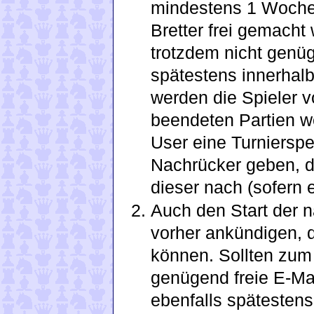
mindestens 1 Woche 
Bretter frei gemacht
trotzdem nicht genüg
spätestens innerhalb
werden die Spieler v
beendeten Partien w
User eine Turniersper
Nachrücker geben, de
dieser nach (sofern er
Auch den Start der 
vorher ankündigen, 
können. Sollten zum
genügend freie E-Mai
ebenfalls spätestens