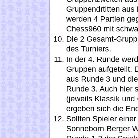
Gruppendrtitten aus 
werden 4 Partien geg
Chess960 mit schwar
Die 2 Gesamt-Gruppe
des Turniers.
In der 4. Runde werd
Gruppen aufgeteilt. 
aus Runde 3 und die
Runde 3. Auch hier s
(jeweils Klassik un
ergeben sich die En
Sollten Spieler eine
Sonneborn-Berger-We