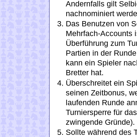
Andernfalls gilt Selb
nachnominiert werden
Das Benutzen von S
Mehrfach-Accounts is
Überführung zum Tur
Partien in der Runde
kann ein Spieler nac
Bretter hat.
Überschreitet ein Sp
seinen Zeitbonus, we
laufenden Runde ann
Turniersperre für da
zwingende Gründe).
Sollte während des 