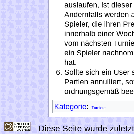
auslaufen, ist diese
Andernfalls werden al
Spieler, die ihren P
innerhalb einer Woc
vom nächsten Turnie
ein Spieler nachnomi
hat.
Sollte sich ein User 
Partien annulliert, s
ordnungsgemäß bee
Kategorie
:
Turniere
Diese Seite wurde zulet