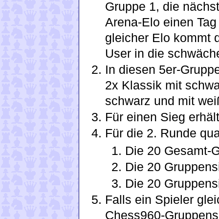
Gruppe 1, die nächst
Arena-Elo einen Tag 
gleicher Elo kommt 
User in die schwäch
In diesen 5er-Gruppe
2x Klassik mit schw
schwarz und mit wei
Für einen Sieg erhäl
Für die 2. Runde qual
Die 20 Gesamt-G
Die 20 Gruppens
Die 20 Gruppens
Falls ein Spieler gl
Chess960-Gruppensie