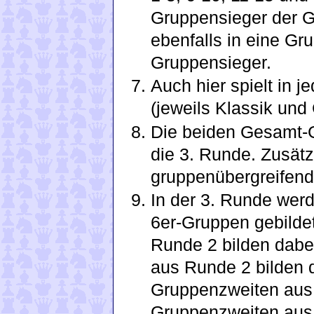
Gruppensieger der G
ebenfalls in eine Gru
Gruppensieger.
Auch hier spielt in 
(jeweils Klassik un
Die beiden Gesamt-Gr
die 3. Runde. Zusätzl
gruppenübergreifend
In der 3. Runde wer
6er-Gruppen gebilde
Runde 2 bilden dabei
aus Runde 2 bilden d
Gruppenzweiten aus 
Gruppenzweiten aus 