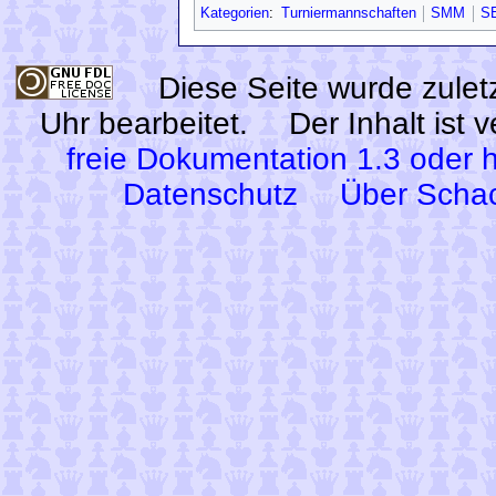
Kategorien
:
Turniermannschaften
SMM
S
Diese Seite wurde zule
Uhr bearbeitet.
Der Inhalt ist 
freie Dokumentation 1.3 oder 
Datenschutz
Über Scha