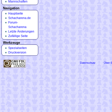
Mannschaften
Navigation
Hauptseite
Schacharena.de
Forum-
Schacharena
Letzte Änderungen
Zufällige Seite
Werkzeuge
Spezialseiten
Druckversion
Datenschutz
Über 