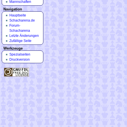
Mannschaften
Navigation
Hauptseite
Schacharena.de
Forum-
Schacharena
Letzte Änderungen
Zufällige Seite
Werkzeuge
Spezialseiten
Druckversion