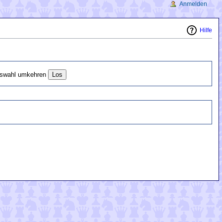
Anmelden
Hilfe
swahl umkehren