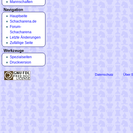
Mannschaften
Navigation
Hauptseite
Schacharena.de
Forum-
Schacharena
Letzte Änderungen
Zufällige Seite
Werkzeuge
Spezialseiten
Druckversion
Datenschutz
Über 