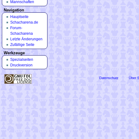
Mannschaften
Navigation
Hauptseite
Schacharena.de
Forum-
Schacharena
Letzte Änderungen
Zufällige Seite
Werkzeuge
Spezialseiten
Druckversion
Datenschutz
Über 